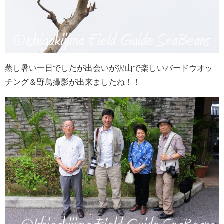
蒸し暑い一日でしたが出会いが沢山で楽しいバードウオッ
チング＆野鳥撮影が出来ましたね！！