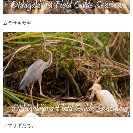
ムラサキサギ。
アマサギたち。