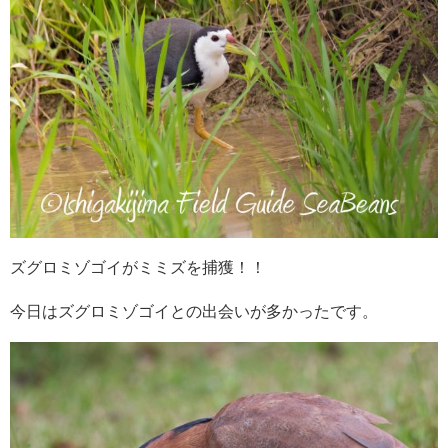
ズグロミゾゴイがミミズを捕獲！！
今日はズグロミゾゴイとの出会いが多かったです。