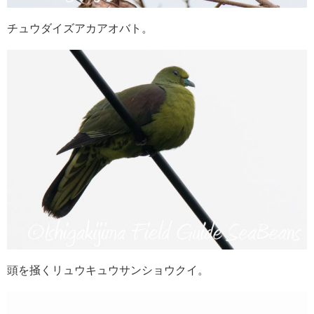
チュウダイズアカアオバト。
頭を掻くリュウキュウサンショウクイ。