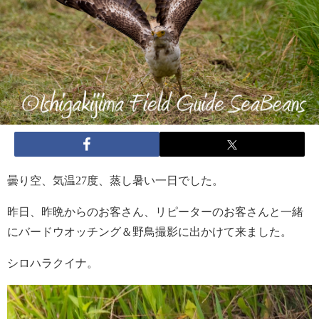
曇り空、気温27度、蒸し暑い一日でした。
昨日、昨晩からのお客さん、リピーターのお客さんと一緒
にバードウオッチング＆野鳥撮影に出かけて来ました。
シロハラクイナ。