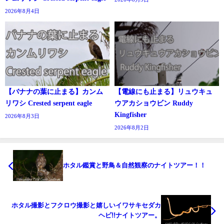
2026年8月4日
【バナナの葉に止まる】カンム
【電線にも止まる】リュウキュ
リワシ Crested serpent eagle
ウアカショウビン Ruddy
Kingfisher
2026年8月3日
2026年8月2日
ホタル鑑賞と野鳥＆自然観察のナイトツアー！！
ホタル撮影とフクロウ撮影と嬉しいイワサキセダカ
ヘビ!!ナイトツアー。