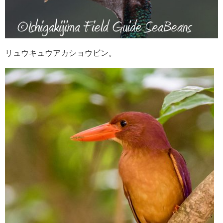
リュウキュウアカショウビン。