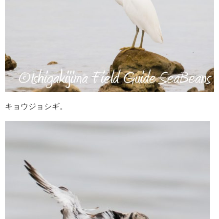
キョウジョシギ。