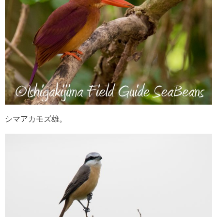
シマアカモズ雄。