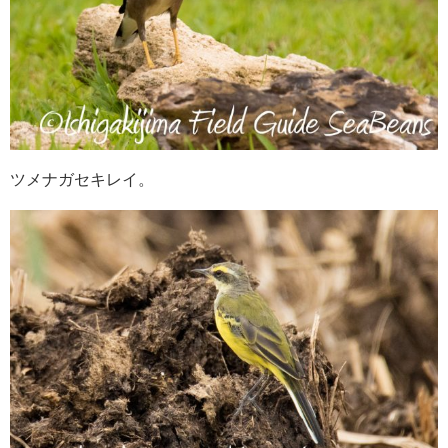
ツメナガセキレイ。