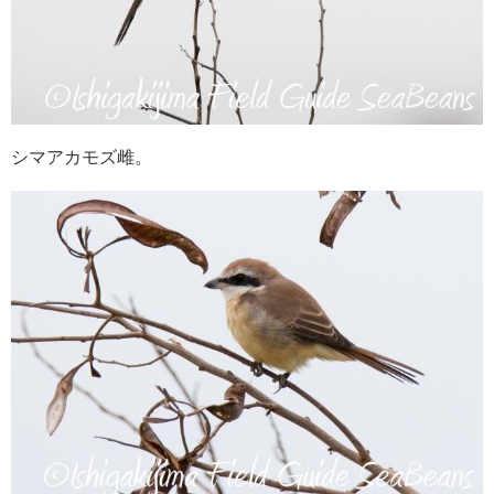
シマアカモズ雌。