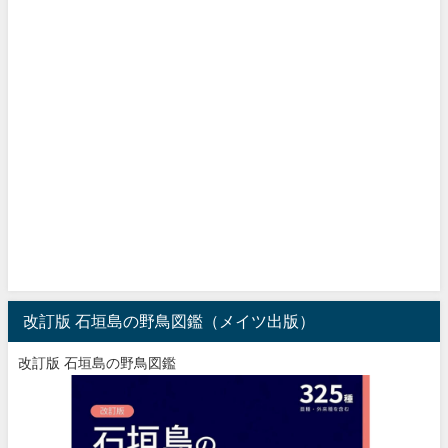
改訂版 石垣島の野鳥図鑑（メイツ出版）
改訂版 石垣島の野鳥図鑑