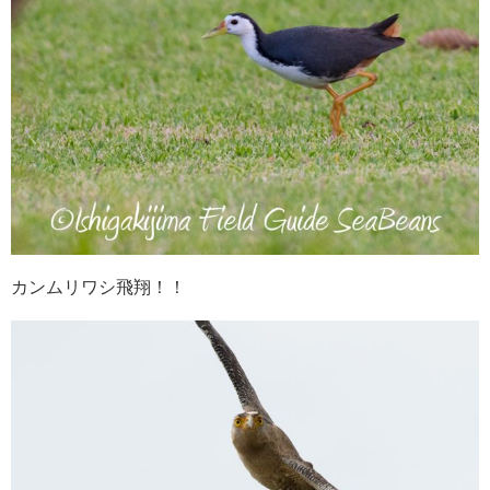
カンムリワシ飛翔！！