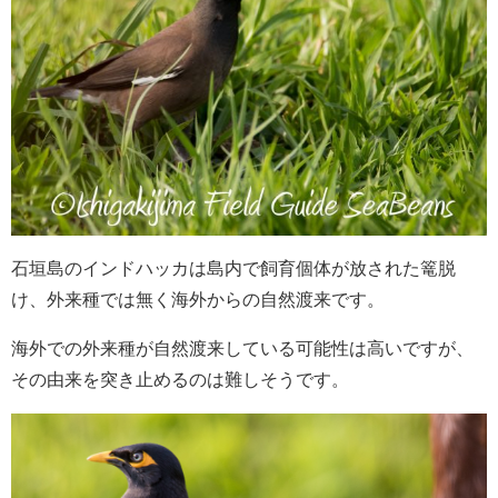
石垣島のインドハッカは島内で飼育個体が放された篭脱
け、外来種では無く海外からの自然渡来です。
海外での外来種が自然渡来している可能性は高いですが、
その由来を突き止めるのは難しそうです。