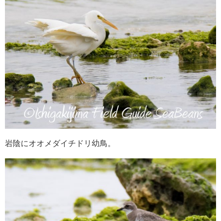
岩陰にオオメダイチドリ幼鳥。