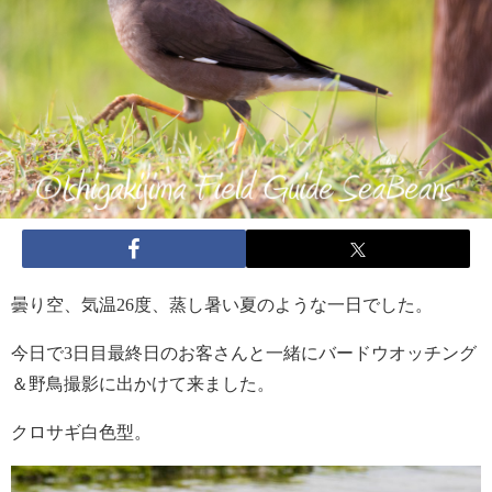
曇り空、気温26度、蒸し暑い夏のような一日でした。
今日で3日目最終日のお客さんと一緒にバードウオッチング
＆野鳥撮影に出かけて来ました。
クロサギ白色型。