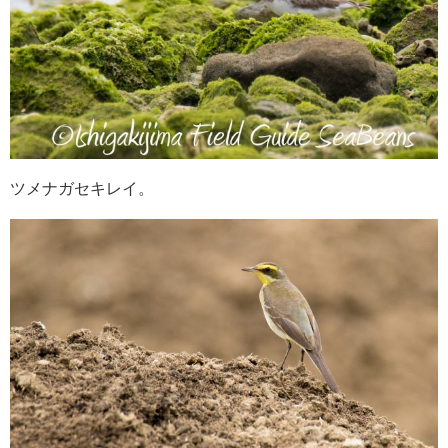
ツメナガセキレイ。