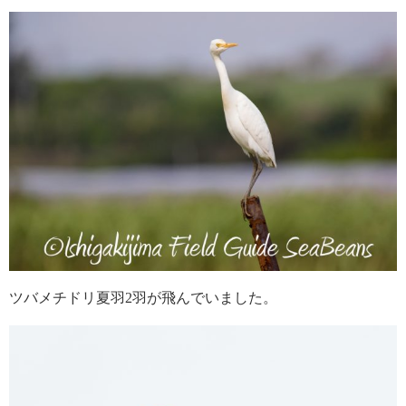
ツバメチドリ夏羽2羽が飛んでいました。