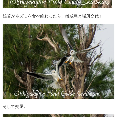
雄若がネズミを食べ終わったら、雌成鳥と場所交代！！
そして交尾。