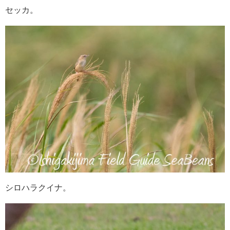
セッカ。
シロハラクイナ。