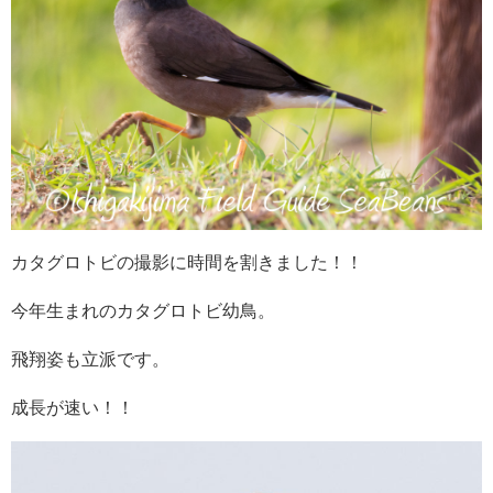
カタグロトビの撮影に時間を割きました！！
今年生まれのカタグロトビ幼鳥。
飛翔姿も立派です。
成長が速い！！