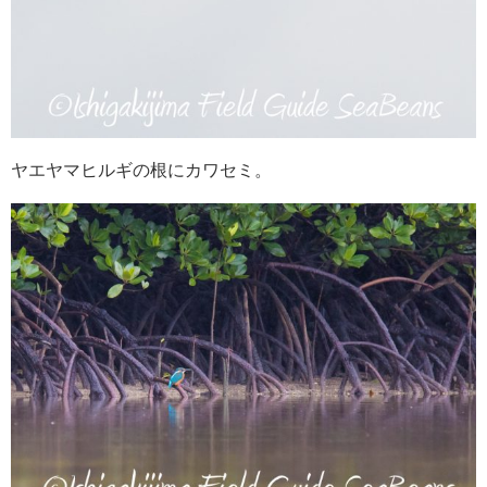
ヤエヤマヒルギの根にカワセミ。