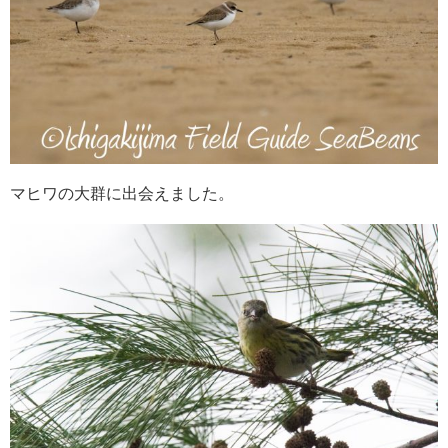
マヒワの大群に出会えました。