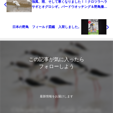
強風、雨、そして寒くなりました！！クロツラヘラ
サギとオグロシギ。バードウオッチング＆野鳥撮
影。
日本の野鳥 フィールド図鑑 入荷しました。
この記事が気に入ったら
フォローしよう
最新情報をお届けします