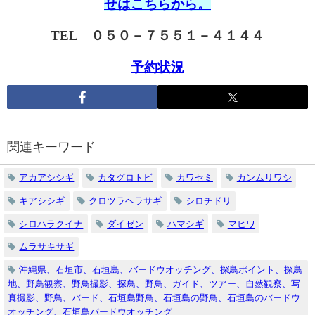
せはこちらから。
TEL ０５０－７５５１－４１４４
予約状況
関連キーワード
アカアシシギ
カタグロトビ
カワセミ
カンムリワシ
キアシシギ
クロツラヘラサギ
シロチドリ
シロハラクイナ
ダイゼン
ハマシギ
マヒワ
ムラサキサギ
沖縄県、石垣市、石垣島、バードウオッチング、探鳥ポイント、探鳥
地、野鳥観察、野鳥撮影、探鳥、野鳥、ガイド、ツアー、自然観察、写
真撮影、野鳥、バード、石垣島野鳥、石垣島の野鳥、石垣島のバードウ
オッチング、石垣島バードウオッチング