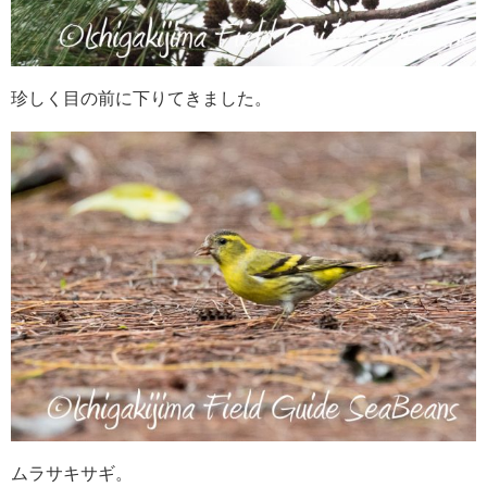
珍しく目の前に下りてきました。
ムラサキサギ。