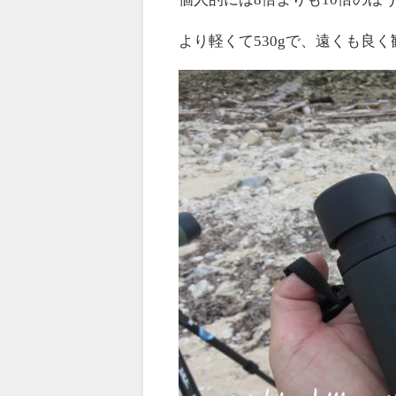
より軽くて530gで、遠くも良