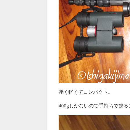
凄く軽くてコンパクト。
400gしかないので手持ちで観