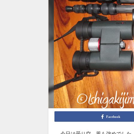
Facebook
今日は曇り空、風も強めでした