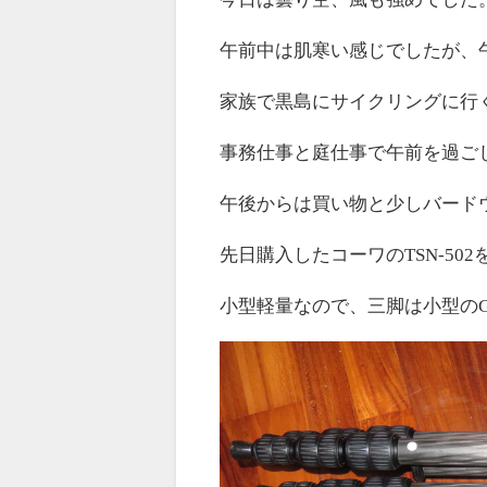
午前中は肌寒い感じでしたが、
家族で黒島にサイクリングに行
事務仕事と庭仕事で午前を過ご
午後からは買い物と少しバード
先日購入したコーワのTSN-50
小型軽量なので、三脚は小型のG