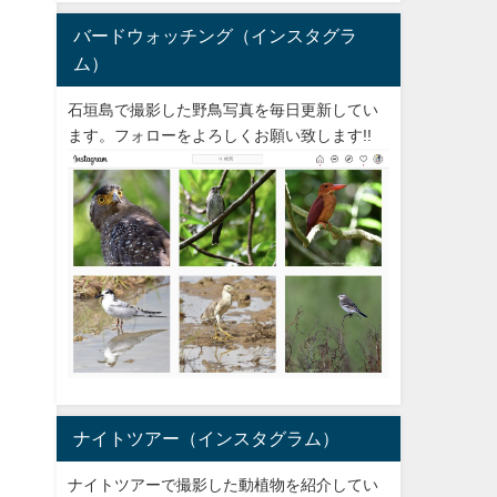
バードウォッチング（インスタグラ
ム）
石垣島で撮影した野鳥写真を毎日更新してい
ます。フォローをよろしくお願い致します!!
ナイトツアー（インスタグラム）
ナイトツアーで撮影した動植物を紹介してい