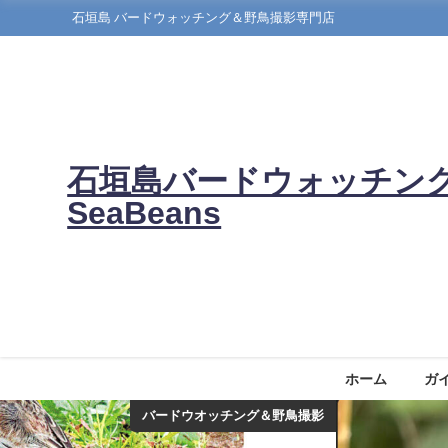
石垣島 バードウォッチング＆野鳥撮影専門店
石垣島バードウォッチン
SeaBeans
ホーム
ガ
バードウオッチング＆野鳥撮影