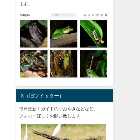
ます。
X（旧ツイッター）
毎日更新！ガイドのつぶやきなどなど。
フォロー宜しくお願い致します