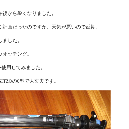
午後から暑くなりました。
く計画だったのですが、天気が悪いので延期。
しました。
ウオッチング。
2を使用してみました。
ITZOの0型で大丈夫です。