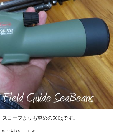
量、スコープよりも重めの560gです。
うをお勧めします。