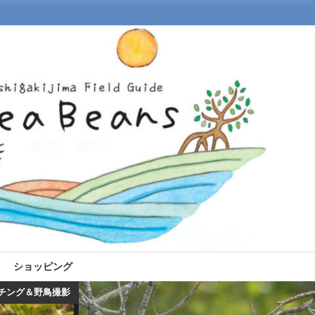
ショッピング
チング＆野鳥撮影