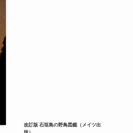
改訂版 石垣島の野鳥図鑑（メイツ出
版）