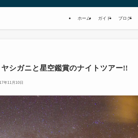
ホーム
ガイド
ブログ
ヤシガニと星空鑑賞のナイトツアー!!
017年11月10日