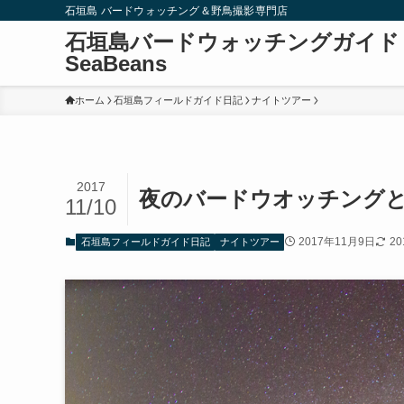
石垣島 バードウォッチング＆野鳥撮影専門店
石垣島バードウォッチングガイド
SeaBeans
ホーム
石垣島フィールドガイド日記
ナイトツアー
2017
夜のバードウオッチングと
11/10
2017年11月9日
2
石垣島フィールドガイド日記
ナイトツアー