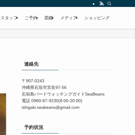
スタッフ
ご予約
図鑑
メディア
ショッピング
連絡先
〒907-0243
沖縄県石垣市宮良97-56
石垣島バードウォッチングガイドSeaBeans
電話 0980-87-9230(8:00-20:00)
ishigaki.seabeans@gmail.com
予約状況