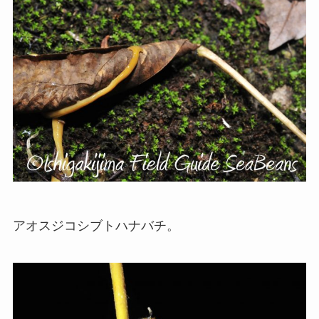
アオスジコシブトハナバチ。