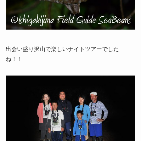
出会い盛り沢山で楽しいナイトツアーでした
ね！！