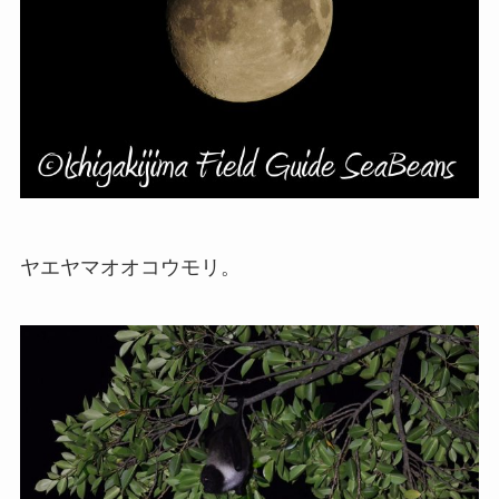
ヤエヤマオオコウモリ。