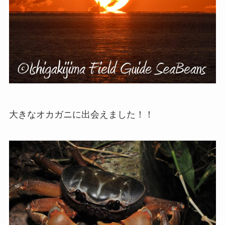
大きなオカガニに出会えました！！