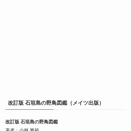
改訂版 石垣島の野鳥図鑑（メイツ出版）
改訂版 石垣島の野鳥図鑑
著者：小林 雅裕