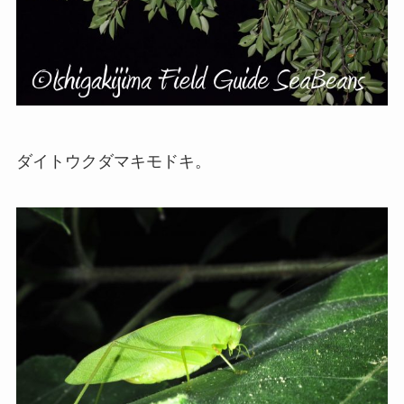
ダイトウクダマキモドキ。