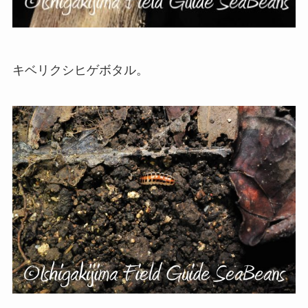
キベリクシヒゲボタル。