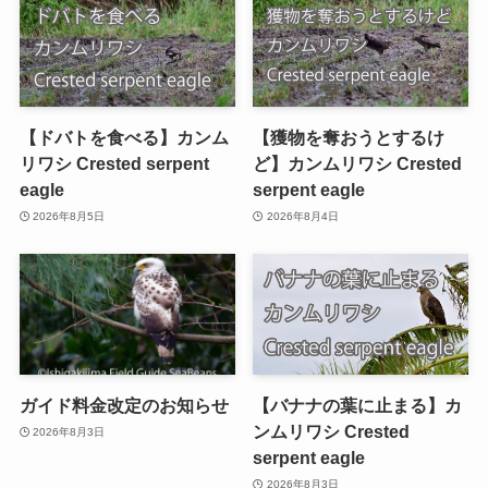
【ドバトを食べる】カンム
【獲物を奪おうとするけ
リワシ Crested serpent
ど】カンムリワシ Crested
eagle
serpent eagle
2026年8月5日
2026年8月4日
ガイド料金改定のお知らせ
【バナナの葉に止まる】カ
ンムリワシ Crested
2026年8月3日
serpent eagle
2026年8月3日