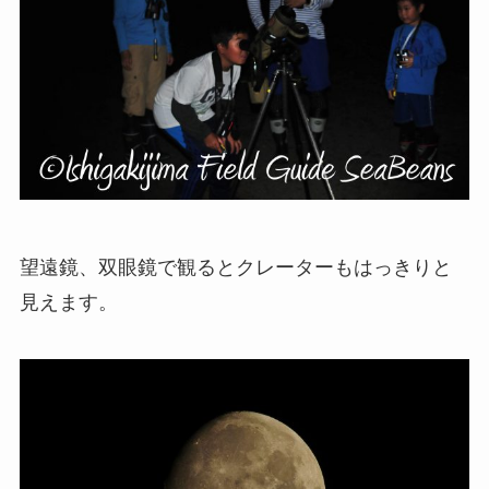
望遠鏡、双眼鏡で観るとクレーターもはっきりと
見えます。