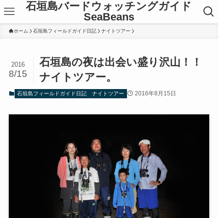
石垣島バードウォッチングガイド
SeaBeans
ホーム
石垣島フィールドガイド日記
ナイトツアー
石垣島の夜は出会い盛り沢山！！
2016
8/15
ナイトツアー。
2016年8月15日
石垣島フィールドガイド日記
ナイトツアー