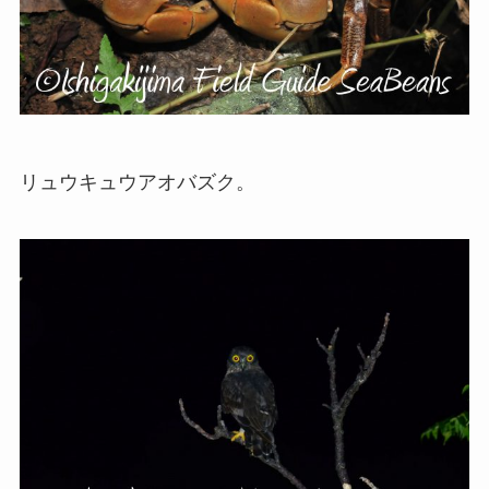
リュウキュウアオバズク。