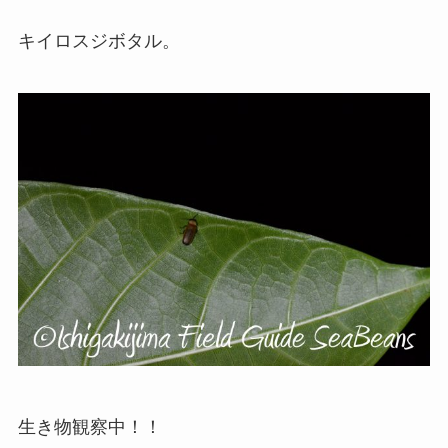
キイロスジボタル。
生き物観察中！！