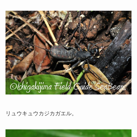
リュウキュウカジカガエル。