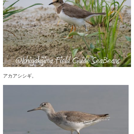
アカアシシギ。