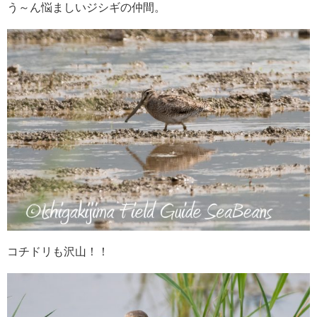
う～ん悩ましいジシギの仲間。
コチドリも沢山！！