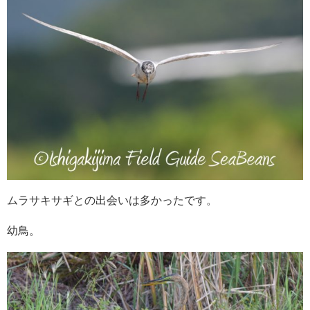
ムラサキサギとの出会いは多かったです。
幼鳥。