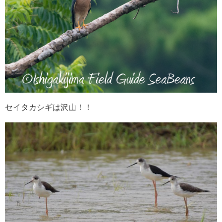
セイタカシギは沢山！！