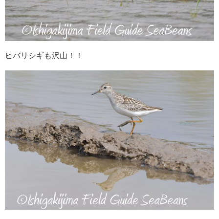
ヒバリシギも沢山！！