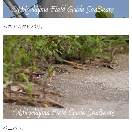
ムネアカタヒバリ。
ベニバト。