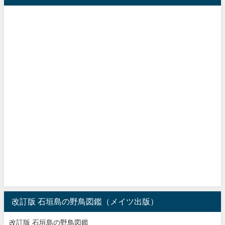
改訂版 石垣島の野鳥図鑑（メイツ出版）
改訂版 石垣島の野鳥図鑑