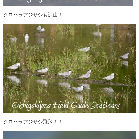
クロハラアジサシも沢山！！
クロハラアジサシ飛翔！！