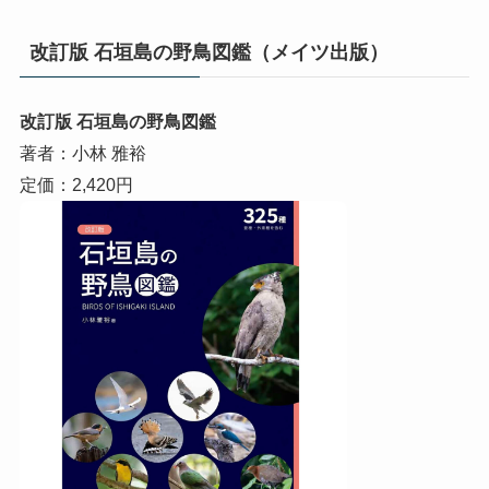
改訂版 石垣島の野鳥図鑑（メイツ出版）
改訂版 石垣島の野鳥図鑑
著者：小林 雅裕
定価：2,420円