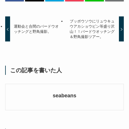
ブッポウソウにリュウキュ
運動会と合間のバードウオ
ウアカショウビン等盛り沢
ッチングと野鳥撮影。
山！！バードウオッチング
＆野鳥撮影ツアー。
この記事を書いた人
seabeans