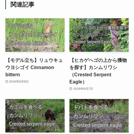
関連記事
【モデル立ち】リュウキュ
【ヒカゲヘゴの上から獲物
ウヨシゴイ Cinnamon
を探す】カンムリワシ
bittern
（Crested Serpent
Eagle）
2026年8月8日
2026年8月7日