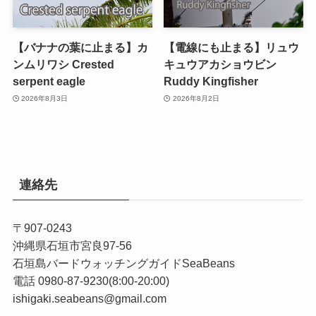
【バナナの葉に止まる】カ
【電線にも止まる】リュウ
ンムリワシ Crested
キュウアカショウビン
serpent eagle
Ruddy Kingfisher
2026年8月3日
2026年8月2日
連絡先
〒907-0243
沖縄県石垣市宮良97-56
石垣島バードウォッチングガイドSeaBeans
電話 0980-87-9230(8:00-20:00)
ishigaki.seabeans@gmail.com