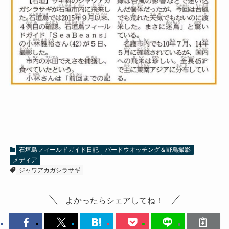
石垣島フィールドガイド日記
バードウオッチング＆野鳥撮影
メディア
ジャワアカガシラサギ
よかったらシェアしてね！