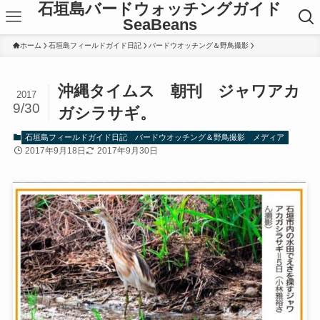
石垣島バードウォッチングガイド
SeaBeans
ホーム
石垣島フィールドガイド日記
バードウオッチング＆野鳥撮影
沖縄タイムス 朝刊 ジャワアカ
2017
9/30
ガシラサギ。
石垣島フィールドガイド日記
バードウオッチング＆野鳥撮影
メディア
2017年9月18日
2017年9月30日