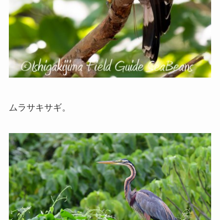
ムラサキサギ。