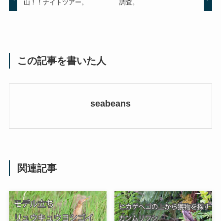
山！！ナイトツアー。
調査。
この記事を書いた人
seabeans
関連記事