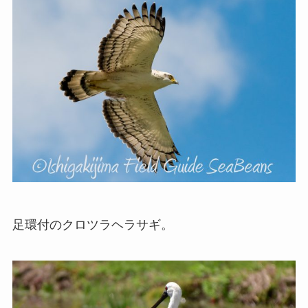
足環付のクロツラヘラサギ。