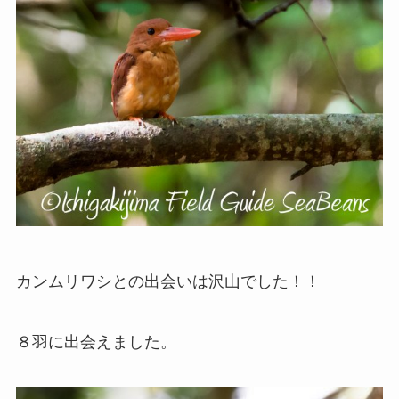
カンムリワシとの出会いは沢山でした！！
８羽に出会えました。