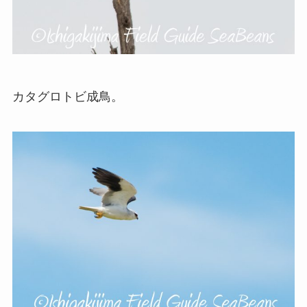
カタグロトビ成鳥。