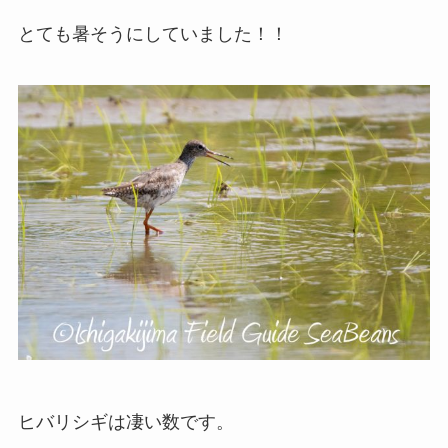
とても暑そうにしていました！！
ヒバリシギは凄い数です。