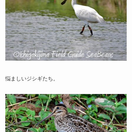
悩ましいジシギたち。