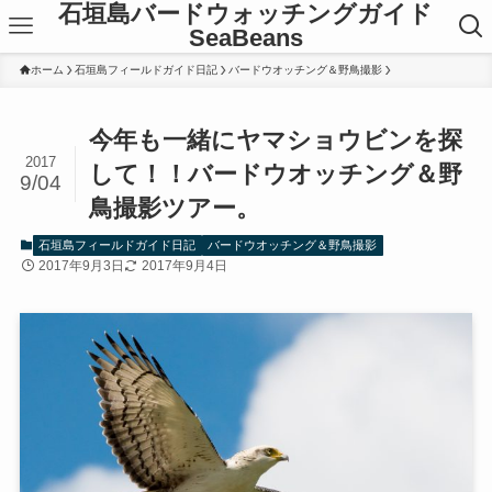
石垣島バードウォッチングガイド
SeaBeans
ホーム
石垣島フィールドガイド日記
バードウオッチング＆野鳥撮影
今年も一緒にヤマショウビンを探
2017
して！！バードウオッチング＆野
9/04
鳥撮影ツアー。
石垣島フィールドガイド日記
バードウオッチング＆野鳥撮影
2017年9月3日
2017年9月4日