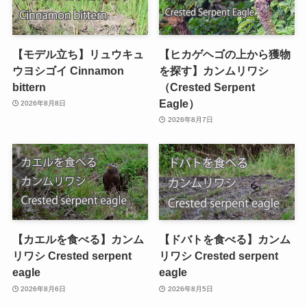
【モデル立ち】リュウキュ
【ヒカゲヘゴの上から獲物
ウヨシゴイ Cinnamon
を探す】カンムリワシ
bittern
（Crested Serpent
Eagle）
2026年8月8日
2026年8月7日
【カエルを食べる】カンム
【ドバトを食べる】カンム
リワシ Crested serpent
リワシ Crested serpent
eagle
eagle
2026年8月6日
2026年8月5日