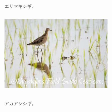
エリマキシギ。
アカアシシギ。