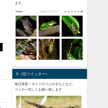
ます。
X（旧ツイッター）
毎日更新！ガイドのつぶやきなどなど。
フォロー宜しくお願い致します
シ