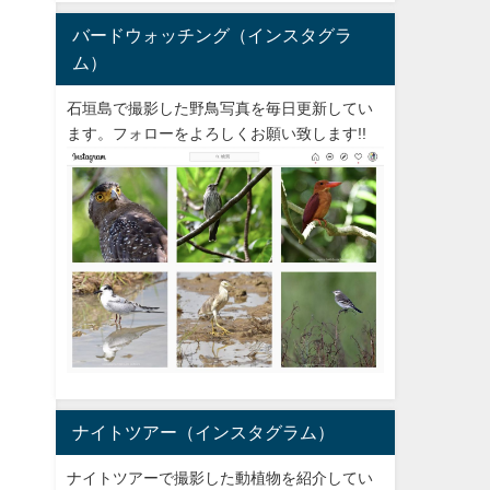
バードウォッチング（インスタグラ
ム）
石垣島で撮影した野鳥写真を毎日更新してい
ます。フォローをよろしくお願い致します!!
ナイトツアー（インスタグラム）
ナイトツアーで撮影した動植物を紹介してい