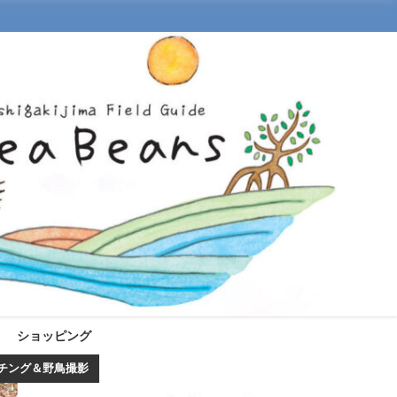
ショッピング
チング＆野鳥撮影