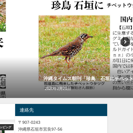
沖縄タイムス朝刊「珍鳥 石垣にチベッ
2020年2月21日
連絡先
〒907-0243
ッピング
バードウオッチング＆野鳥撮影
バードウオッチング＆
沖縄県石垣市宮良97-56