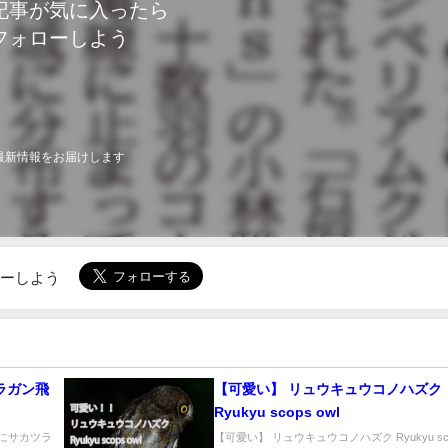
記事が気に入ったら
フォローしよう
最新情報をお届けします
ローしよう
ラガン飛
【可愛い】 リュウキュウコノハズク
Ryukyu scops owl
垣にサカツラ
【可愛い】 リュウキュウコノハズク Ryukyu scop