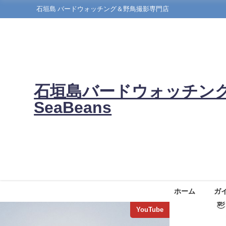
石垣島 バードウォッチング＆野鳥撮影専門店
石垣島バードウォッチン
SeaBeans
ホーム
ガ
YouTube