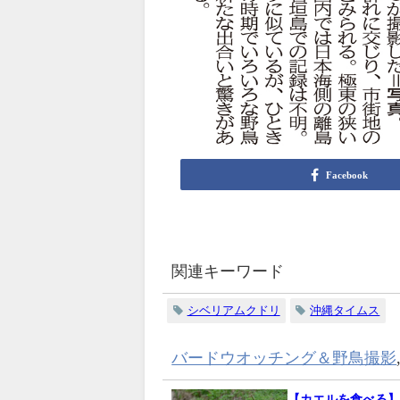
Facebook
関連キーワード
シベリアムクドリ
沖縄タイムス
バードウオッチング＆野鳥撮影
【カエルを食べる