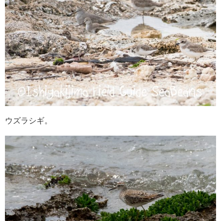
ウズラシギ。