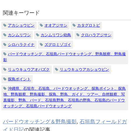
関連キーワード
アカショウビン
オオアジサシ
カタグロトビ
カンムリワシ
カンムリワシ幼鳥
クロハラアジサシ
シロハラクイナ
ズグロミゾゴイ
バードウオッチング、石垣島バードウオッチング、野鳥観察、野鳥撮
影
リュウキュウアオバズク
リュウキュウアカショウビン
探鳥ポイント
沖縄県、石垣市、石垣島、バードウオッチング、探鳥ポイント、探鳥
地、野鳥観察、野鳥撮影、探鳥、野鳥、ガイド、ツアー、自然観察、写
真撮影、野鳥、バード、石垣島野鳥、石垣島の野鳥、石垣島のバードウ
オッチング、石垣島バードウオッチング
バードウオッチング＆野鳥撮影
,
石垣島フィールドガ
イド日記
の関連記事