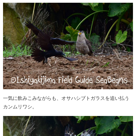
一気に飲みこみながらも、オサハシブトガラスを追い払う
カンムリワシ。