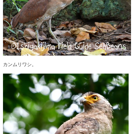
カンムリワシ。