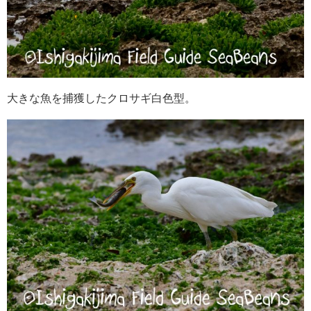
大きな魚を捕獲したクロサギ白色型。