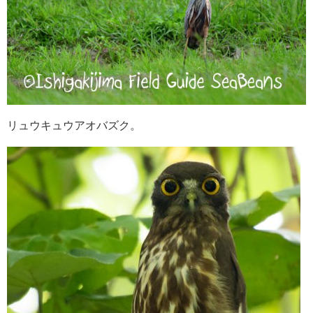
リュウキュウアオバズク。