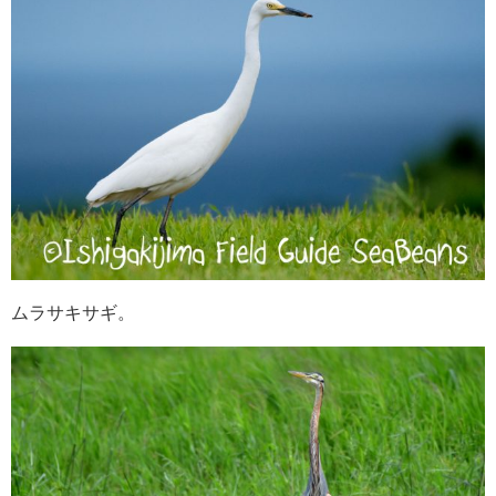
ムラサキサギ。