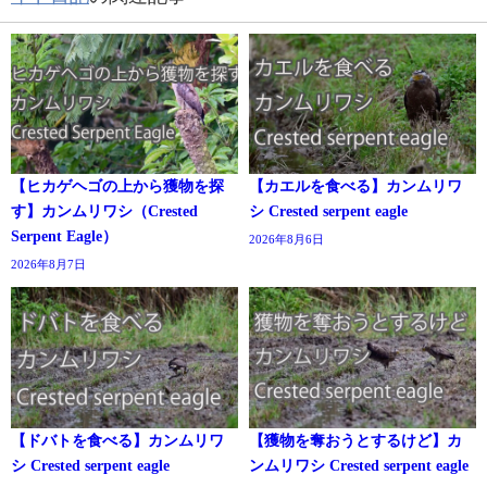
【ヒカゲヘゴの上から獲物を探
【カエルを食べる】カンムリワ
す】カンムリワシ（Crested
シ Crested serpent eagle
Serpent Eagle）
2026年8月6日
2026年8月7日
【ドバトを食べる】カンムリワ
【獲物を奪おうとするけど】カ
シ Crested serpent eagle
ンムリワシ Crested serpent eagle