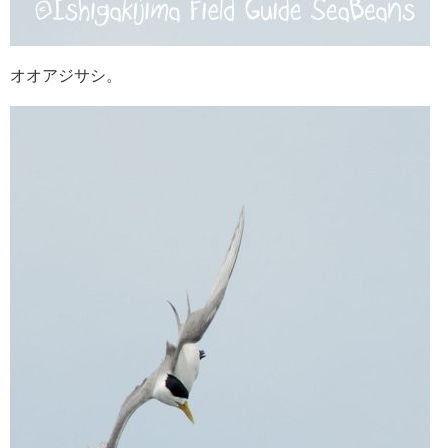
オオアジサシ。