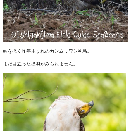
頭を掻く昨年生まれのカンムリワシ幼鳥。
まだ目立った換羽がみられません。