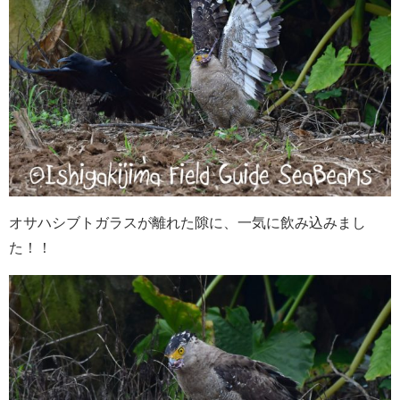
オサハシブトガラスが離れた隙に、一気に飲み込みまし
た！！