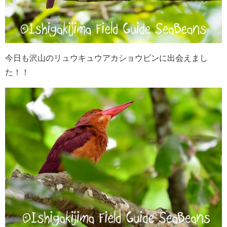
今日も沢山のリュウキュウアカショウビンに出会えまし
た！！