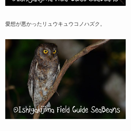
愛想が悪かったリュウキュウコノハズク。