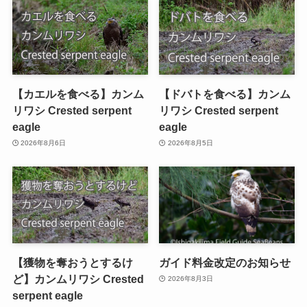
【カエルを食べる】カンム
【ドバトを食べる】カンム
リワシ Crested serpent
リワシ Crested serpent
eagle
eagle
2026年8月6日
2026年8月5日
【獲物を奪おうとするけ
ガイド料金改定のお知らせ
ど】カンムリワシ Crested
2026年8月3日
serpent eagle