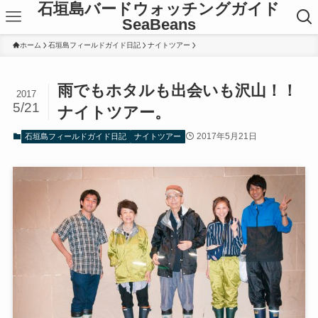
石垣島バードウォッチングガイド
SeaBeans
ホーム
石垣島フィールドガイド日記
ナイトツアー
雨でもホタルも出会いも沢山！！
2017
5/21
ナイトツアー。
2017年5月21日
石垣島フィールドガイド日記
ナイトツアー