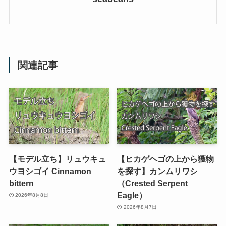
関連記事
【モデル立ち】リュウキュ
【ヒカゲヘゴの上から獲物
ウヨシゴイ Cinnamon
を探す】カンムリワシ
bittern
（Crested Serpent
Eagle）
2026年8月8日
2026年8月7日