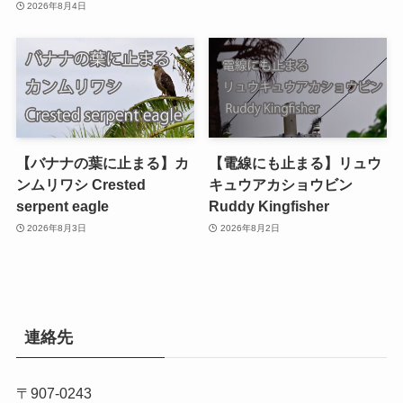
2026年8月4日
【バナナの葉に止まる】カ
【電線にも止まる】リュウ
ンムリワシ Crested
キュウアカショウビン
serpent eagle
Ruddy Kingfisher
2026年8月3日
2026年8月2日
連絡先
〒907-0243