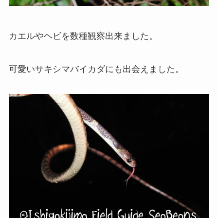
カエルやヘビを数種観察出来ました。
可愛いサキシマバイカダにも出会えました。