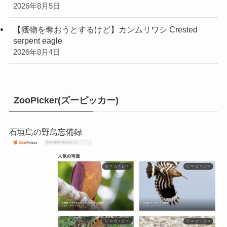
2026年8月5日
【獲物を奪おうとするけど】カンムリワシ Crested
serpent eagle
2026年8月4日
ZooPicker(ズーピッカー)
石垣島の野鳥忘備録