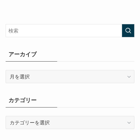
アーカイブ
ア
ー
カ
イ
カテゴリー
ブ
カ
テ
ゴ