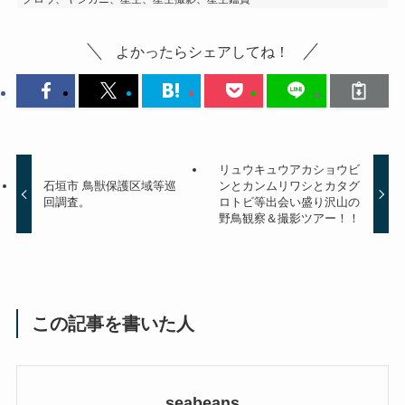
よかったらシェアしてね！
リュウキュウアカショウビ
石垣市 鳥獣保護区域等巡
ンとカンムリワシとカタグ
回調査。
ロトビ等出会い盛り沢山の
野鳥観察＆撮影ツアー！！
この記事を書いた人
seabeans