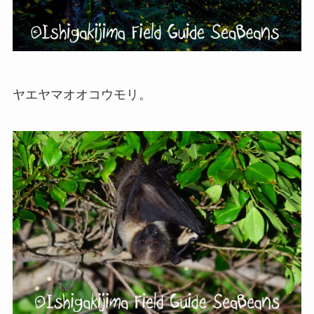
ヤエヤマオオコウモリ。