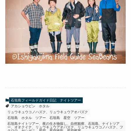
石垣島フィールドガイド日記
ナイトツアー
アカショウビン
ホタル
リュウキュウコノハズク、リュウキュウアオバズク
石垣島 ホタル ツアー
石垣島 星空 ツアー
石垣島ナイトツアー、夜の生き物探し、自然観察、石垣島、ナイトツア
ー、オオクイナ、リュウキュウアオバズク、リュウキュウコノハズク、フ
クロウ、ヤシガニ、星空、星空撮影、星空鑑賞