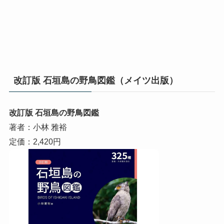
改訂版 石垣島の野鳥図鑑（メイツ出版）
改訂版 石垣島の野鳥図鑑
著者：小林 雅裕
定価：2,420円