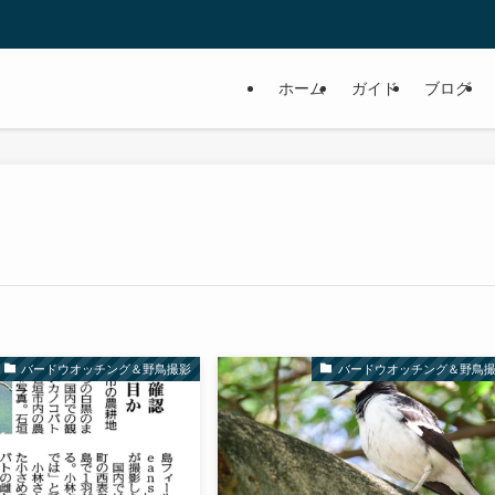
ホーム
ガイド
ブログ
バードウオッチング＆野鳥撮影
バードウオッチング＆野鳥