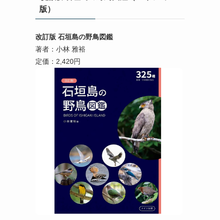
版）
改訂版 石垣島の野鳥図鑑
著者：小林 雅裕
定価：2,420円