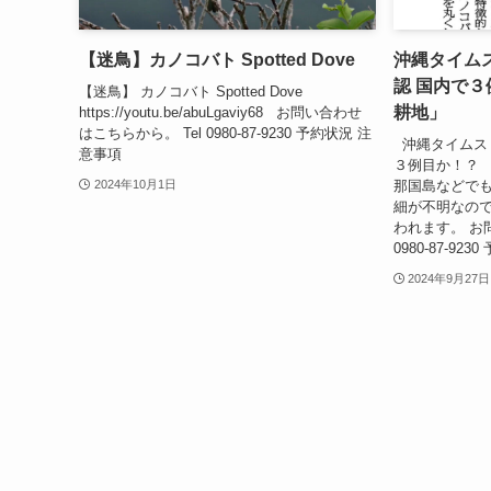
【迷鳥】カノコバト Spotted Dove
沖縄タイム
認 国内で
【迷鳥】 カノコバト Spotted Dove
耕地」
https://youtu.be/abuLgaviy68 お問い合わせ
はこちらから。 Tel 0980-87-9230 予約状況 注
沖縄タイムス 
意事項
３例目か！？ 
那国島などで
2024年10月1日
細が不明なの
われます。 お
0980-87-923
2024年9月27日