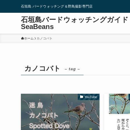
石垣島 バードウォッチング＆野鳥撮影専門店
石垣島バードウォッチングガイド
SeaBeans
ホーム
カノコバト
カノコバト
– tag –
YouTube