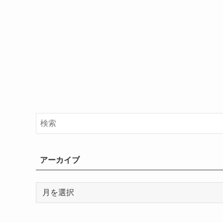
アーカイブ
ア
ー
カ